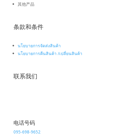
其他产品
条款和条件
นโยบายการจัดส่งสินค้า
นโยบายการคืนสินค้า /เปลี่ยนสินค้า
联系我们
电话号码
095-698-9652