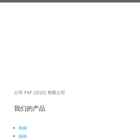
公司 PAF (2020) 有限公司
我们的产品
狗粮
猫粮