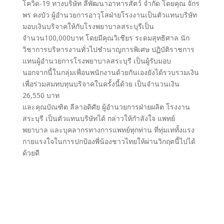
โควิด-19 ทางบริษัท ลีพัฒนาอาหารสัตว์ จำกัด โดยคุณ จักร
พร คงบัว ผู้อำนวยการอาวุโสฝ่ายโรงงานเป็นตัวแทนบริษัท
มอบเงินบริจาคให้กับโรงพยาบาลสระบุรีเป็น
จำนวน100,000บาท โดยมีคุณวิเชียร ระดมสุทธิศาล นัก
วิชาการบริหารงานทั่วไปชำนาญการพิเศษ ปฏิบัติราชการ
แทนผู้อำนวยการโรงพยาบาลสระบุรี เป็นผู้รับมอบ
นอกจากนี้ในกลุ่มเพื่อนพนักงานด้วยกันเองยังได้รวบรวมเงิน
เพื่อร่วมสมทบทุนบริจาคในครั้งนี้ด้วย เป็นจำนวนเงิน
26,550 บาท
และคุณบัณฑิต ลีลาอดิศัย ผู้อำนวยการฝ่ายผลิต โรงงาน
สระบุรี เป็นตัวแทนบริษัทได้ กล่าวให้กำลังใจ แพทย์
พยาบาล และบุคลากรทางการแพทย์ทุกท่าน ที่ทุ่มเททั้งแรง
กายแรงใจในการปกป้องพี่น้องชาวไทยให้ผ่านวิกฤตนี้ไปได้
ด้วยดี