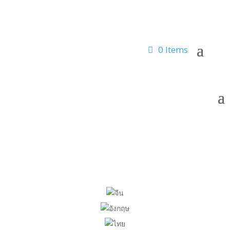
0 Items