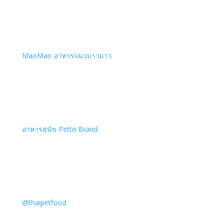
MaoMao อาหารแมวมาวมาว
อาหารสุนัข Petto Brand
@thaipetfood