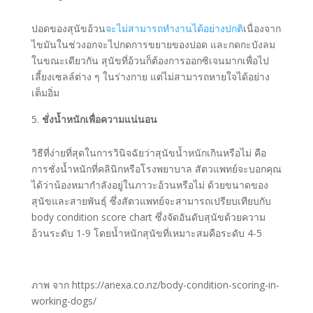
ปอดของสุนัขอ้วน
จะไม่สามารถทำงานได้อย่างปกติ
เนื่องจาก
ไขมันในช่วงอกจะไปกดการขยายของปอด และกดกะบังลม
ในขณะเดียวกัน สุนัขที่อ้วนก็ต้องการออกซิเจนมากเพื่อไป
เลี้ยงเซลล์ต่าง ๆ ในร่างกาย แต่ไม่สามารถหายใจได้อย่าง
เต็มอิ่ม
ชั่งน้ำหนักเพื่อความแน่นอน
วิธีที่ง่ายที่สุดในการวินิจฉัยว่าสุนัขน้ำหนักเกินหรือไม่ คือ
การชั่งน้ำหนักที่คลินิกหรือโรงพยาบาล สัตวแพทย์จะบอกคุณ
ได้ว่าน้องหมากำลังอยู่ในภาวะอ้วนหรือไม่ ด้วยขนาดของ
สุนัขและสายพันธุ์ ซึ่งสัตวแพทย์จะสามารถเปรียบเทียบกับ
body condition score chart ซึ่งจัดอันดับสุนัขด้วยความ
อ้วนระดับ 1-9 โดยน้ำหนักสุนัขที่เหมาะสมคือระดับ 4-5
ภาพ จาก https://anexa.co.nz/body-condition-scoring-in-
working-dogs/