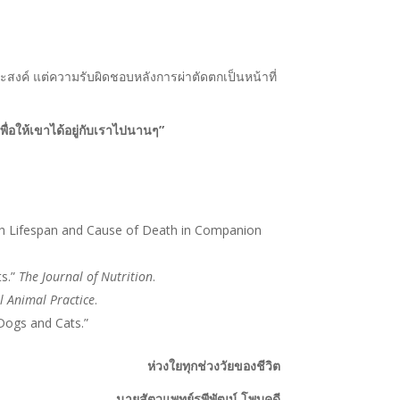
สงค์ แต่ความรับผิดชอบหลังการผ่าตัดตกเป็นหน้าที่
่อให้เขาได้อยู่กับเราไปนานๆ”
ith Lifespan and Cause of Death in Companion
ts.”
The Journal of Nutrition
.
ll Animal Practice
.
Dogs and Cats.”
ห่วงใยทุกช่วงวัยของชีวิต
นายสัตวแพทย์รพีพัฒน์ โพบุคดี