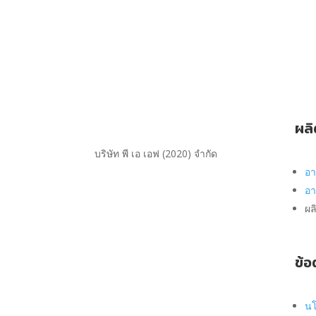
ผลิ
บริษัท พี เอ เอฟ (2020) จำกัด
อา
อ
ผล
ข้อ
นโ