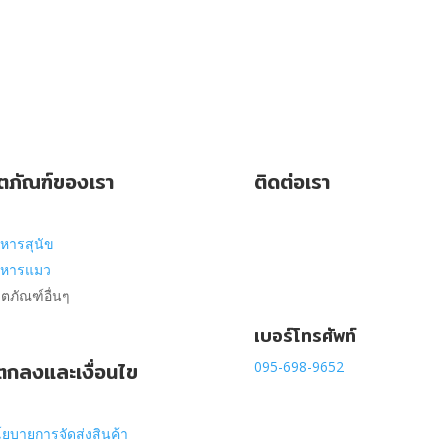
ตภัณฑ์ของเรา
ติดต่อเรา
หารสุนัข
าหารแมว
ิตภัณฑ์อื่นๆ
เบอร์โทรศัพท์
ตกลงและเงื่อนไข
095-698-9652
ยบายการจัดส่งสินค้า