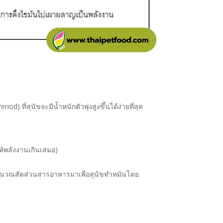
riod) ที่สุนัขจะมีน้ำหนักตัวพุ่งสูงขึ้นได้ง่ายที่สุด
ห้พลังงานเกินเสมอ)
คำนวณสัดส่วนสารอาหารมาเพื่อสุนัขทำหมันโดย