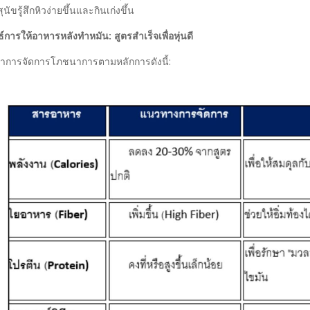
ุนัขรู้สึกหิวง่ายขึ้นและกินเก่งขึ้น
ธ์การให้อาหารหลังทำหมัน: สูตรสำเร็จเพื่อหุ่นดี
การจัดการโภชนาการตามหลักการดังนี้: