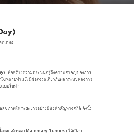
 Day)
กคุณหมอ
ay)
เพื่อสร้างความตระหนักรู้ถึงความสำคัญของการ
ุนัขหลายท่านยังมีข้อกังวลเกี่ยวกับผลกระทบหลังการ
ูปแบบใหม่”
สุขภาพในระยะยาวอย่างมีนัยสำคัญทางสถิติ ดังนี้:
นื้องอกเต้านม (Mammary Tumors)
ได้เกือบ