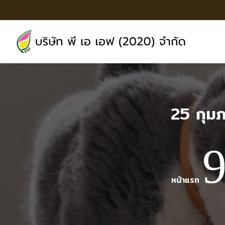
25 กุม
หน้าแรก