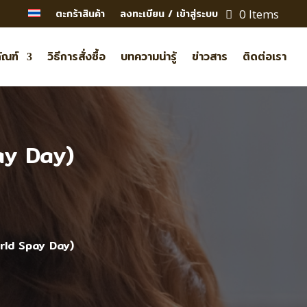
0 Items
ตะกร้าสินค้า
ลงทะเบียน / เข้าสู่ระบบ
ัณฑ์
วิธีการสั่งซื้อ
บทความน่ารู้
ข่าวสาร
ติดต่อเรา
ay Day)
orld Spay Day)