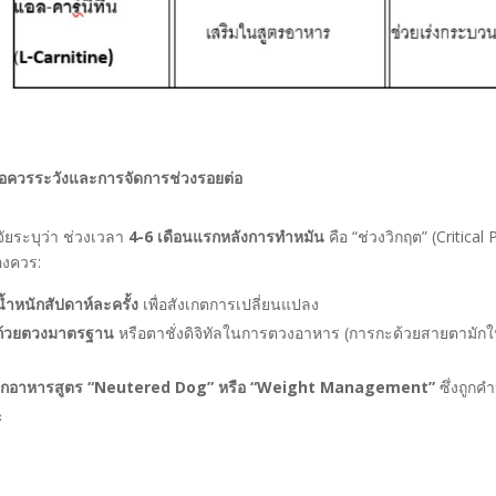
้อควรระวังและการจัดการช่วงรอยต่อ
จัยระบุว่า ช่วงเวลา
4-6
เดือนแรกหลังการทำหมัน
คือ “ช่วงวิกฤต” (Critical Pe
องควร:
งน้ำหนักสัปดาห์ละครั้ง
เพื่อสังเกตการเปลี่ยนแปลง
้ถ้วยตวงมาตรฐาน
หรือตาชั่งดิจิทัลในการตวงอาหาร (การกะด้วยสายตามักใ
ือกอาหารสูตร “Neutered Dog”
หรือ “Weight Management”
ซึ่งถูก
ะ