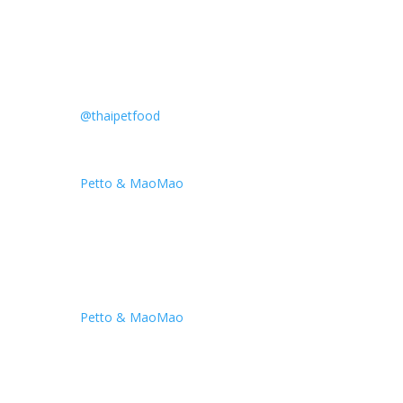
@thaipetfood
Petto & MaoMao
Petto & MaoMao