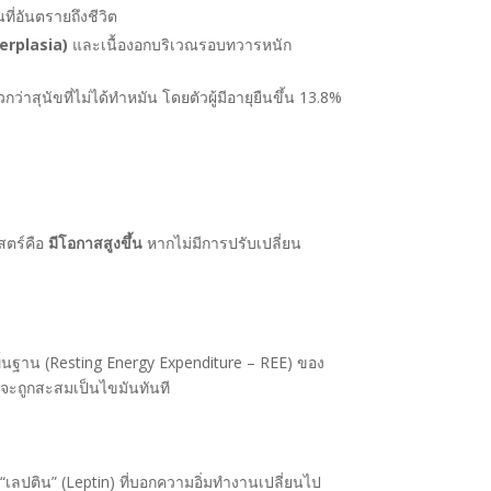
ที่อันตรายถึงชีวิต
erplasia)
และเนื้องอกบริเวณรอบทวารหนัก
กว่าสุนัขที่ไม่ได้ทำหมัน โดยตัวผู้มีอายุยืนขึ้น 13.8%
ตร์คือ
มีโอกาสสูงขึ้น
หากไม่มีการปรับเปลี่ยน
ฐาน (Resting Energy Expenditure – REE) ของ
นจะถูกสะสมเป็นไขมันทันที
ลปติน” (Leptin) ที่บอกความอิ่มทำงานเปลี่ยนไป