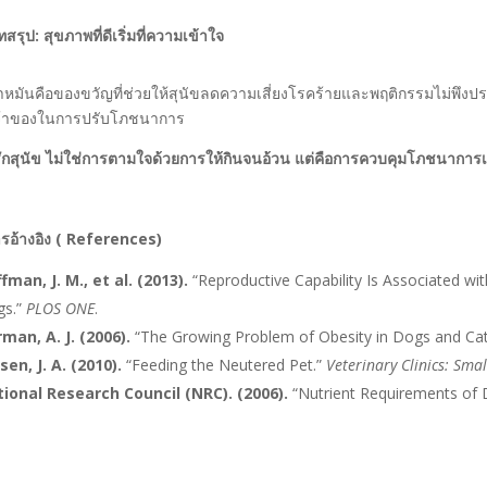
ทสรุป: สุขภาพที่ดีเริ่มที่ความเข้าใจ
หมันคือของขวัญที่ช่วยให้สุนัขลดความเสี่ยงโรคร้ายและพฤติกรรมไม่พึงประ
จ้าของในการปรับโภชนาการ
ักสุนัข ไม่ใช่การตามใจด้วยการให้กินจนอ้วน แต่คือการควบคุมโภชนาการเพื
รอ้างอิง ( References)
fman, J. M., et al. (2013).
“Reproductive Capability Is Associated w
gs.”
PLOS ONE
.
man, A. J. (2006).
“The Growing Problem of Obesity in Dogs and Ca
sen, J. A. (2010).
“Feeding the Neutered Pet.”
Veterinary Clinics: Sma
ional Research Council (NRC). (2006).
“Nutrient Requirements of 