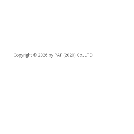
Petto & MaoMao
Copyright © 2026 by PAF (2020) Co.,LTD.