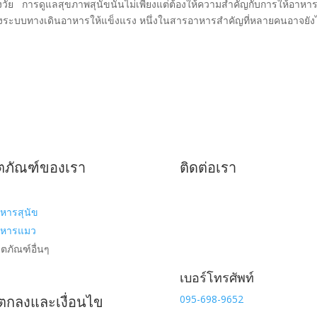
ัย การดูแลสุขภาพสุนัขนั้นไม่เพียงแต่ต้องให้ความสำคัญกับการให้อาหารท
้างระบบทางเดินอาหารให้แข็งแรง หนึ่งในสารอาหารสำคัญที่หลายคนอาจยังไม
ิตภัณฑ์ของเรา
ติดต่อเรา
หารสุนัข
าหารแมว
ิตภัณฑ์อื่นๆ
เบอร์โทรศัพท์
095-698-9652
ตกลงและเงื่อนไข