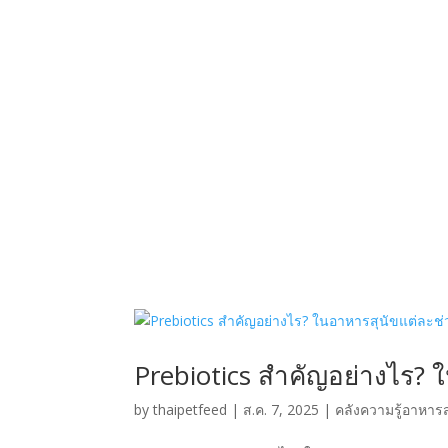
Prebiotics สำคัญอย่างไร? 
by
thaipetfeed
|
ส.ค. 7, 2025
|
คลังความรู้อาหารส