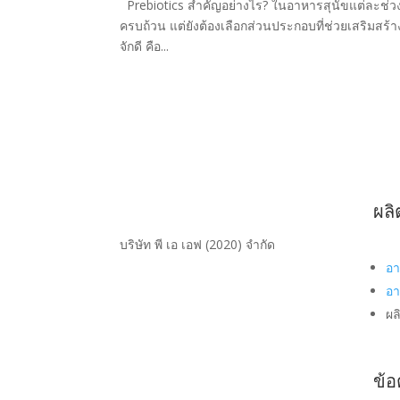
Prebiotics สำคัญอย่างไร? ในอาหารสุนัขแต่ละช่วงว
ครบถ้วน แต่ยังต้องเลือกส่วนประกอบที่ช่วยเสริมสร
จักดี คือ...
ผล
บริษัท พี เอ เอฟ (2020) จำกัด
อา
อ
ผล
ข้อ