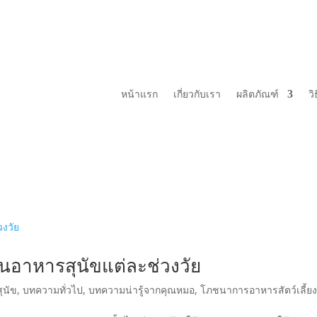
หน้าแรก
เกี่ยวกับเรา
ผลิตภัณฑ์
วิ
ในอาหารสุนัขแต่ละช่วงวัย
ุนัข
,
บทความทั่วไป
,
บทความน่ารู้จากคุณหมอ
,
โภชนาการอาหารสัตว์เลี้ย